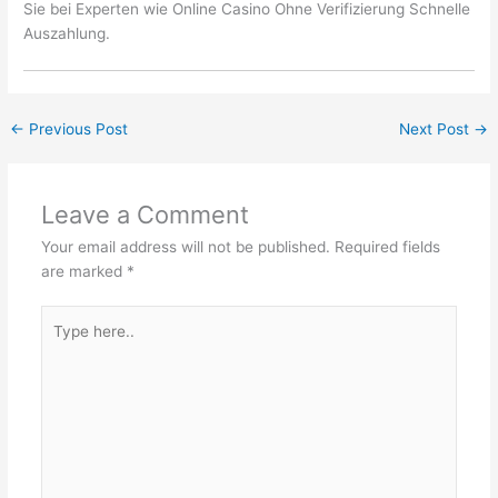
Sie bei Experten wie Online Casino Ohne Verifizierung Schnelle
Auszahlung.
←
Previous Post
Next Post
→
Leave a Comment
Your email address will not be published.
Required fields
are marked
*
Type
here..