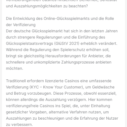
und Auszahlungsmöglichkeiten zu beachten?
Die Entwicklung des Online-Glücksspielmarkts und die Rolle
der Verifizierung
Der deutsche Glücksspielmarkt hat sich in den letzten Jahren
durch strengere Regulierungen und die Einführung des
Glücksspielstaatsvertrags (GlüStV 2021) erheblich verändert.
Während die Regulierung den Spielerschutz erhöhen soll,
bringt sie gleichzeitig Herausforderungen für Anbieter, die
schnellere und unkomplizierte Zahlungsprozesse anbieten
möchten.
Traditionell erfordern lizenzierte Casinos eine umfassende
Verifizierung (KYC – Know Your Customer), um Geldwäsche
und Betrug vorzubeugen. Diese Prozesse, obwohl essenziell,
können allerdings die Auszahlung verzögern. Hier kommen
verifizierungsfreie Casinos ins Spiel, die, unter Einhaltung
gesetzlicher Vorgaben, alternative Verfahren nutzen, um
Auszahlungen zu beschleunigen und die Erfahrung der Nutzer
zu verbessern.