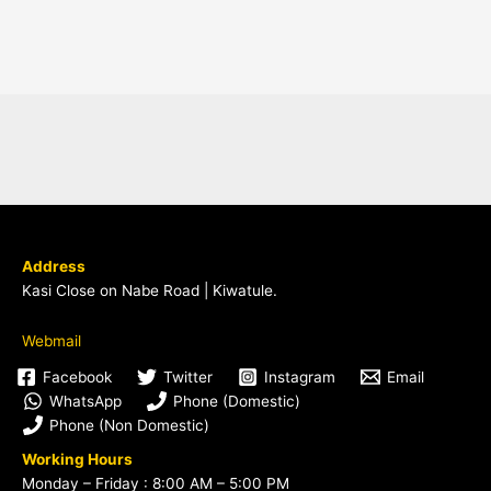
Address
Kasi Close on Nabe Road | Kiwatule.
Webmail
Facebook
Twitter
Instagram
Email
WhatsApp
Phone (Domestic)
Phone (Non Domestic)
Working Hours
Monday – Friday : 8:00 AM – 5:00 PM