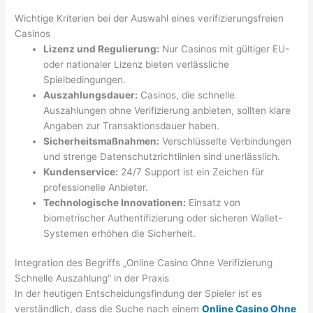
Wichtige Kriterien bei der Auswahl eines verifizierungsfreien
Casinos
Lizenz und Regulierung:
Nur Casinos mit gültiger EU-
oder nationaler Lizenz bieten verlässliche
Spielbedingungen.
Auszahlungsdauer:
Casinos, die schnelle
Auszahlungen ohne Verifizierung anbieten, sollten klare
Angaben zur Transaktionsdauer haben.
Sicherheitsmaßnahmen:
Verschlüsselte Verbindungen
und strenge Datenschutzrichtlinien sind unerlässlich.
Kundenservice:
24/7 Support ist ein Zeichen für
professionelle Anbieter.
Technologische Innovationen:
Einsatz von
biometrischer Authentifizierung oder sicheren Wallet-
Systemen erhöhen die Sicherheit.
Integration des Begriffs „Online Casino Ohne Verifizierung
Schnelle Auszahlung“ in der Praxis
In der heutigen Entscheidungsfindung der Spieler ist es
verständlich, dass die Suche nach einem
Online Casino Ohne