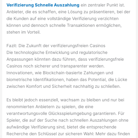
Verifizierung Schnelle Auszahlung
ein zentraler Punkt ist.
Anbieter, die es schaffen, eine Lösung zu präsentieren, bei der
die Kunden auf eine vollständige Verifizierung verzichten
können und dennoch schnelle Transaktionen ermöglichen,
stehen im Vorteil.
Fazit: Die Zukunft der verifizierungsfreien Casinos
Die technologische Entwicklung und regulatorische
Anpassungen könnten dazu führen, dass verifizierungsfreie
Casinos noch sicherer und transparenter werden.
Innovationen, wie Blockchain-basierte Zahlungen und
biometrische Identifikationen, haben das Potential, die Lücke
zwischen Komfort und Sicherheit nachhaltig zu schließen.
Es bleibt jedoch essenziell, wachsam zu bleiben und nur bei
renommierten Anbietern zu spielen, die eine
verantwortungsvolle Glücksspielumgebung garantieren. Für
Spieler, die auf der Suche nach schnellen Auszahlungen ohne
aufwändige Verifizierung sind, bietet die entsprechende
Recherche den Schlüssel zur sicheren Wahl: Mehr dazu finden