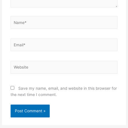
Name*
Email*
Website
Save my name, email, and website in this browser for
the next time I comment.