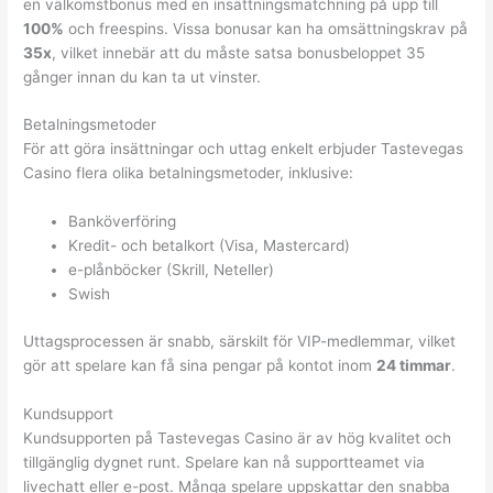
en välkomstbonus med en insättningsmatchning på upp till
100%
och freespins. Vissa bonusar kan ha omsättningskrav på
35x
, vilket innebär att du måste satsa bonusbeloppet 35
gånger innan du kan ta ut vinster.
Betalningsmetoder
För att göra insättningar och uttag enkelt erbjuder Tastevegas
Casino flera olika betalningsmetoder, inklusive:
Banköverföring
Kredit- och betalkort (Visa, Mastercard)
e-plånböcker (Skrill, Neteller)
Swish
Uttagsprocessen är snabb, särskilt för VIP-medlemmar, vilket
gör att spelare kan få sina pengar på kontot inom
24 timmar
.
Kundsupport
Kundsupporten på Tastevegas Casino är av hög kvalitet och
tillgänglig dygnet runt. Spelare kan nå supportteamet via
livechatt eller e-post. Många spelare uppskattar den snabba