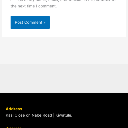
the next time I comment.
Address
Kasi Close on Nabe Road | Kiwatule.