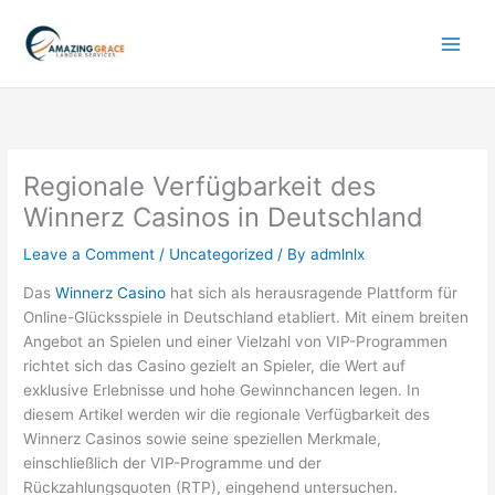
Skip
to
content
Regionale Verfügbarkeit des
Winnerz Casinos in Deutschland
Leave a Comment
/
Uncategorized
/ By
admlnlx
Das
Winnerz Casino
hat sich als herausragende Plattform für
Online-Glücksspiele in Deutschland etabliert. Mit einem breiten
Angebot an Spielen und einer Vielzahl von VIP-Programmen
richtet sich das Casino gezielt an Spieler, die Wert auf
exklusive Erlebnisse und hohe Gewinnchancen legen. In
diesem Artikel werden wir die regionale Verfügbarkeit des
Winnerz Casinos sowie seine speziellen Merkmale,
einschließlich der VIP-Programme und der
Rückzahlungsquoten (RTP), eingehend untersuchen.