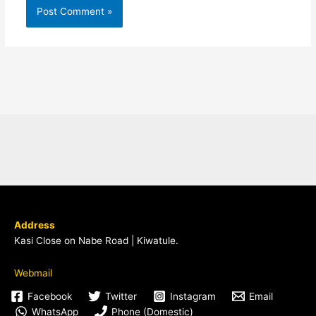
Address
Kasi Close on Nabe Road | Kiwatule.
Webmail
Facebook
Twitter
Instagram
Email
WhatsApp
Phone (Domestic)