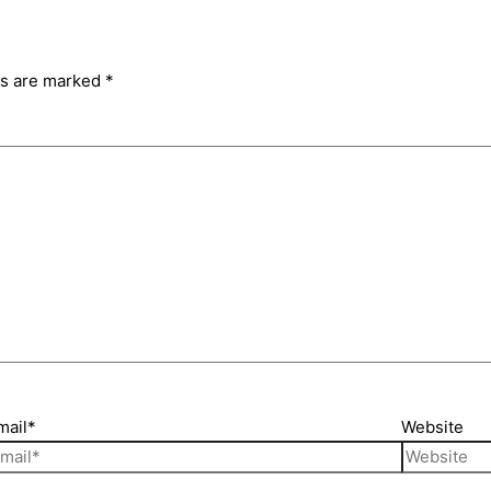
ds are marked
*
mail*
Website