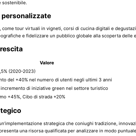
e sostenibile.
e personalizzate
me tour virtuali in vigneti, corsi di cucina digitali e degustaz
ografiche e fidelizzare un pubblico globale alla scoperta delle e
crescita
Valore
6,5% (2020-2023)
to del +40% nel numero di utenti negli ultimi 3 anni
incremento di iniziative green nel settore turistico
smo +45%, Cibo di strada +20%
ategico
n un’implementazione strategica che coniughi tradizione, innovazi
resenta una risorsa qualificata per analizzare in modo puntuale l