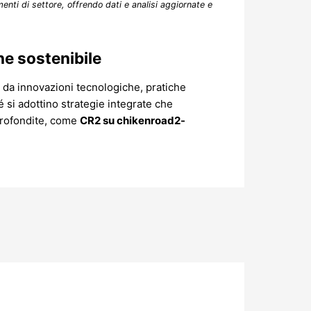
enti di settore, offrendo dati e analisi aggiornate e
ne sostenibile
o da innovazioni tecnologiche, pratiche
é si adottino strategie integrate che
pprofondite, come
CR2 su chikenroad2-