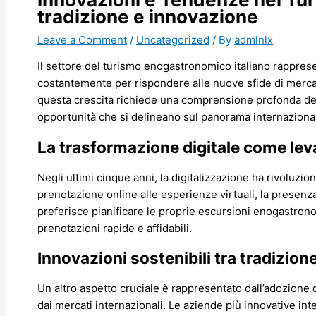
tradizione e innovazione
Leave a Comment
/
Uncategorized
/ By
admlnlx
Il settore del turismo enogastronomico italiano rapprese
costantemente per rispondere alle nuove sfide di mercat
questa crescita richiede una comprensione profonda delle 
opportunità che si delineano sul panorama internaziona
La trasformazione digitale come lev
Negli ultimi cinque anni, la digitalizzazione ha rivoluzi
prenotazione online alle esperienze virtuali, la presenza
preferisce pianificare le proprie escursioni enogastrono
prenotazioni rapide e affidabili.
Innovazioni sostenibili tra tradizion
Un altro aspetto cruciale è rappresentato dall’adozione di
dai mercati internazionali. Le aziende più innovative in