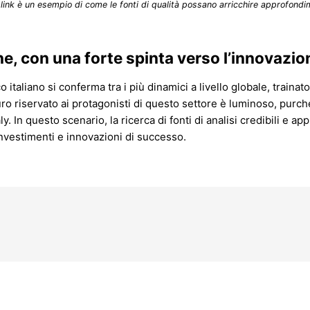
link è un esempio di come le fonti di qualità possano arricchire approfondim
e, con una forte spinta verso l’innovazio
taliano si conferma tra i più dinamici a livello globale, trainat
turo riservato ai protagonisti di questo settore è luminoso, purch
. In questo scenario, la ricerca di fonti di analisi credibili e a
investimenti e innovazioni di successo.