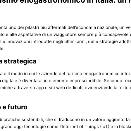
nta uno dei pilastri più affermati dell’economia nazionale, un v
o e alle aspettative di un viaggiatore sempre più consapevole 
innovazioni introdotte negli ultimi anni, delle strategie adotta
le.
a strategica
onato il modo in cui le aziende del turismo enogastronomico inter
 digitale è diventata un elemento imprescindibile. Secondo recen
miche attraverso app e siti web dedicati, evidenziando la forte 
e e futuro
 pratiche sostenibili, che si traducono in un valore aggiunto tang
tegrano oggi tecnologie come l’Internet of Things (IoT) e la bloc