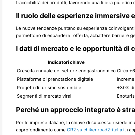
tracciabilità dei prodotti, favorendo una filiera più etica 
Il ruolo delle esperienze immersive 
Le nuove tendenze puntano su esperienze coinvolgenti, co
permettono di espandere l’offerta, abbattere barriere ge
I dati di mercato e le opportunità di 
Indicatori chiave
Crescita annuale del settore enogastronomico
Circa +
Piattaforme di prenotazione digitale
Incremen
Progetti di turismo sostenibile
+30% di 
Segmenti di mercato virali
Enoturi
Perché un approccio integrato è str
Per le imprese italiane, la chiave di successo risiede i
approfondimento come
CR2 su chikenroad2-italia.it
rapp