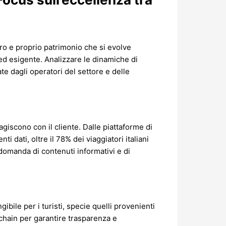
ero e proprio patrimonio che si evolve
ed esigente. Analizzare le dinamiche di
te dagli operatori del settore e delle
agiscono con il cliente. Dalle piattaforme di
ti dati, oltre il
78%
dei viaggiatori italiani
domanda di contenuti informativi e di
ibile per i turisti, specie quelli provenienti
kchain per garantire trasparenza e