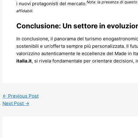
Nota: la presenza di questo 
i nuovi protagonisti del mercato.
affidabili.
Conclusione: Un settore in evoluzion
In conclusione, il panorama del turismo enogastronomico i
sostenibili e un’offerta sempre più personalizzata. Il fu
valorizzino autenticamente le eccellenze del Made in Italy
italia.it
, si rivela fondamentale per orientare decisioni, 
←
Previous Post
Next Post
→