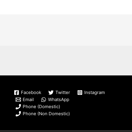
Facebook
Twitter
Instagram
Email
WhatsApp
Phone (Domestic)
Phone (Non Domestic)