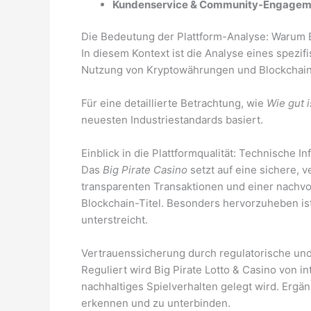
Kundenservice & Community-Engagem
Die Bedeutung der Plattform-Analyse: Warum Big
In diesem Kontext ist die Analyse eines spezi
Nutzung von Kryptowährungen und Blockchain-
Für eine detaillierte Betrachtung, wie
Wie gut i
neuesten Industriestandards basiert.
Einblick in die Plattformqualität: Technische I
Das
Big Pirate Casino
setzt auf eine sichere, 
transparenten Transaktionen und einer nachvo
Blockchain-Titel. Besonders hervorzuheben is
unterstreicht.
Vertrauenssicherung durch regulatorische u
Reguliert wird Big Pirate Lotto & Casino von 
nachhaltiges Spielverhalten gelegt wird. Erg
erkennen und zu unterbinden.