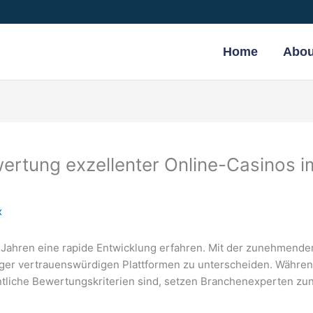
Home
Abou
ertung exzellenter Online-Casinos im
x
n Jahren eine rapide Entwicklung erfahren. Mit der zunehmende
iger vertrauenswürdigen Plattformen zu unterscheiden. Währen
iche Bewertungskriterien sind, setzen Branchenexperten zun