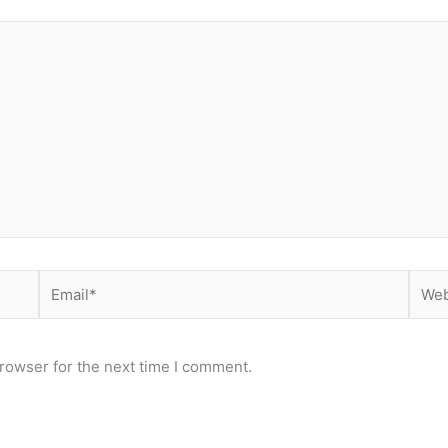
Email*
Webs
rowser for the next time I comment.