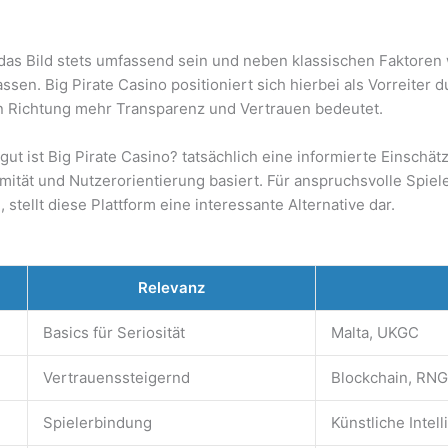
 das Bild stets umfassend sein und neben klassischen Faktoren
n. Big Pirate Casino positioniert sich hierbei als Vorreiter d
n Richtung mehr Transparenz und Vertrauen bedeutet.
gut ist Big Pirate Casino? tatsächlich eine informierte Einschät
mität und Nutzerorientierung basiert. Für anspruchsvolle Spieler
stellt diese Plattform eine interessante Alternative dar.
Relevanz
Basics für Seriosität
Malta, UKGC
Vertrauenssteigernd
Blockchain, RN
Spielerbindung
Künstliche Intel