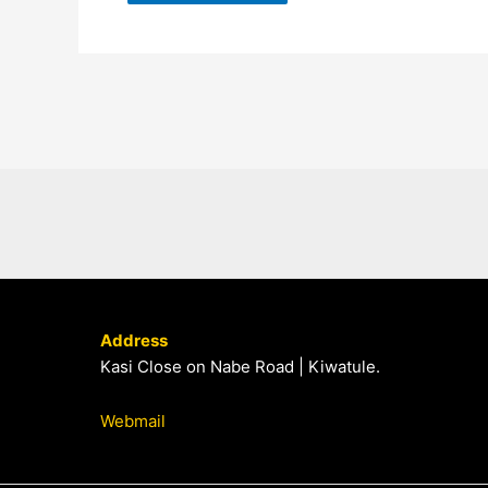
Address
Kasi Close on Nabe Road | Kiwatule.
Webmail