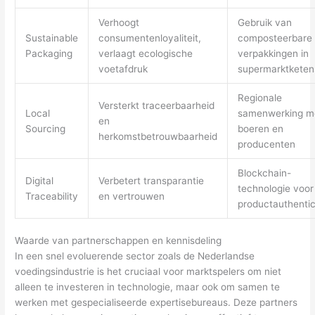
Verhoogt
Gebruik van
Sustainable
consumentenloyaliteit,
composteerbare
Packaging
verlaagt ecologische
verpakkingen in
voetafdruk
supermarktketen
Regionale
Versterkt traceerbaarheid
Local
samenwerking m
en
Sourcing
boeren en
herkomstbetrouwbaarheid
producenten
Blockchain-
Digital
Verbetert transparantie
technologie voor
Traceability
en vertrouwen
productauthentici
Waarde van partnerschappen en kennisdeling
In een snel evoluerende sector zoals de Nederlandse
voedingsindustrie is het cruciaal voor marktspelers om niet
alleen te investeren in technologie, maar ook om samen te
werken met gespecialiseerde expertisebureaus. Deze partners