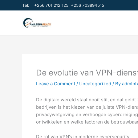
Skip
Tel:
+256 701 212 125
+256 703894515
to
content
De evolutie van VPN-diens
Leave a Comment
/
Uncategorized
/ By
admlnl
De digitale wereld staat nooit stil, en dat ge
bedrijven is het kiezen van de juiste VPN-di
privacywetgeving en verhoogde cyberdreiging
ontwikkelen en welke factoren de betrouwbaarh
De rol van VPN’s in moderne cybersecurity