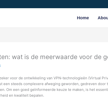
Home
Abou
ten: wat is de meerwaarde voor de g
x
ldt zeker voor de ontwikkeling van VPN-technologieën (Virtual Pr
enst een steeds complexere afweging geworden, gedreven door 
en. Om een goed geïnformeerde keuze te maken, is het essenti
eid en kwaliteit bepalen.