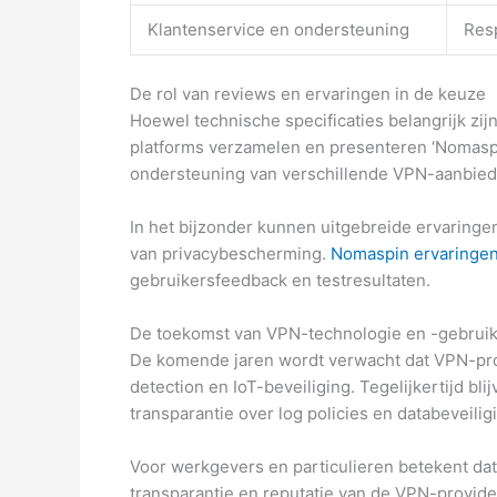
Klantenservice en ondersteuning
Resp
De rol van reviews en ervaringen in de keuze
Hoewel technische specificaties belangrijk zi
platforms verzamelen en presenteren ‘Nomaspin
ondersteuning van verschillende VPN-aanbied
In het bijzonder kunnen uitgebreide ervaringen 
van privacybescherming.
Nomaspin ervaringe
gebruikersfeedback en testresultaten.
De toekomst van VPN-technologie en -gebrui
De komende jaren wordt verwacht dat VPN-prov
detection en IoT-beveiliging. Tegelijkertijd 
transparantie over log policies en databeveiligi
Voor werkgevers en particulieren betekent dat
transparantie en reputatie van de VPN-provide