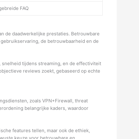
tgebreide FAQ
van de daadwerkelijke prestaties. Betrouwbare
e gebruikservaring, de betrouwbaarheid en de
snelheid tijdens streaming, en de effectiviteit
bjectieve reviews zoekt, gebaseerd op echte
ngsdiensten, zoals VPN+Firewall, threat
verordening belangrijke kaders, waardoor
che features tellen, maar ook de ethiek,
ewuste keuze voor betrouwbare en