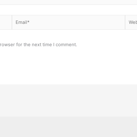
Email*
Webs
rowser for the next time I comment.