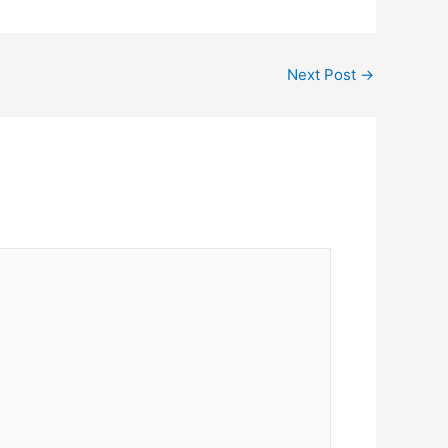
Next Post
→