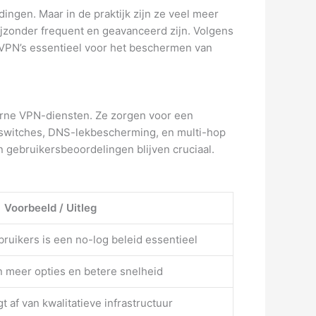
ngen. Maar in de praktijk zijn ze veel meer
bijzonder frequent en geavanceerd zijn. Volgens
 VPN’s essentieel voor het beschermen van
rne VPN-diensten. Ze zorgen voor een
ll switches, DNS-lekbescherming, en multi-hop
n gebruikersbeoordelingen blijven cruciaal.
Voorbeeld / Uitleg
bruikers is een no-log beleid essentieel
 meer opties en betere snelheid
 af van kwalitatieve infrastructuur