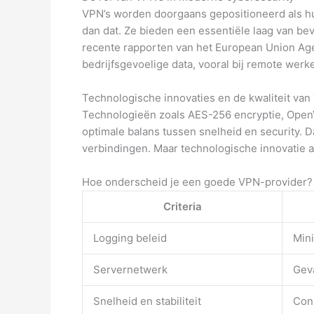
VPN’s worden doorgaans gepositioneerd als hul
dan dat. Ze bieden een essentiële laag van bev
recente rapporten van
het European Union Age
bedrijfsgevoelige data, vooral bij remote werk
Technologische innovaties en de kwaliteit va
Technologieën zoals AES-256 encryptie, Ope
optimale balans tussen snelheid en security. 
verbindingen. Maar technologische innovatie a
Hoe onderscheid je een goede VPN-provider?
Criteria
Logging beleid
Min
Servernetwerk
Geva
Snelheid en stabiliteit
Cons