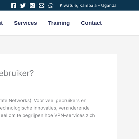
Kiwatule, Kampala - Uganda
t
Services
Training
Contact
ebruiker?
ivate Networks). Voor veel gebruikers en
technologische innovaties, veranderende
eel om te begrijpen hoe VPN-services zich