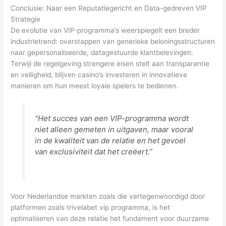
Conclusie: Naar een Reputatiegericht en Data-gedreven VIP
Strategie
De evolutie van VIP-programma’s weerspiegelt een breder
industrietrend: overstappen van generieke beloningsstructuren
naar gepersonaliseerde, datagestuurde klantbelevingen.
Terwijl de regelgeving strengere eisen stelt aan transparantie
en veiligheid, blijven casino’s investeren in innovatieve
manieren om hun meest loyale spelers te bedienen.
“Het succes van een VIP-programma wordt
niet alleen gemeten in uitgaven, maar vooral
in de kwaliteit van de relatie en het gevoel
van exclusiviteit dat het creëert.”
Voor Nederlandse markten zoals die vertegenwoordigd door
platformen zoals trivelabet vip programma, is het
optimaliseren van deze relatie het fundament voor duurzame