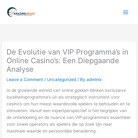
Skip
to
content
De Evolutie van VIP Programma’s in
Online Casino’s: Een Diepgaande
Analyse
Leave a Comment
/
Uncategorized
/ By
admlnlx
In de groeiende wereld van online gokken blinken exclusieve
loyaliteitsprogramma’s uit als strategisch instrument voor
casino’s om hun meest waardevolle spelers te behouden en te
stimuleren. Vanuit een expertperspectief is het begrijpen van
de ontwikkeling en de nuance van VIP-programma’s essentieel
voor zowel operators als spelers die op zoek zijn naar
maximale waarde en persoonlijke benadering.