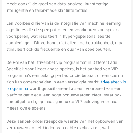
mede dankzij de groei van data-analyse, kunstmatige
intelligentie en tailor-made klantinteracties.
Een voorbeeld hiervan is de integratie van machine learning
algoritmes die de speelpatronen en voorkeuren van spelers
voorspellen, wat resulteert in hyper-gepersonaliseerde
aanbiedingen. Dit verhoogt niet alleen de betrokkenheid, maar
stimuleert ook de frequentie en duur van speelbeurten.
De Rol van het “trivelabet vip programma” in Differentiatie
Specifiek voor Nederlandse spelers, is het aanbod van VIP-
programma’s een belangrijke factor die bepaalt of een casino
zich kan onderscheiden in een verzadigde markt.
trivelabet vip
programma
wordt gepositioneerd als een voorbeeld van een
platform dat niet alleen hoge bonuswaarden biedt, maar ook
een uitgebreide, op maat gemaakte VIP-beleving voor haar
meest loyale spelers.
Deze aanpak onderstreept de waarde van het opbouwen van
vertrouwen en het bieden van echte exclusiviteit, wat