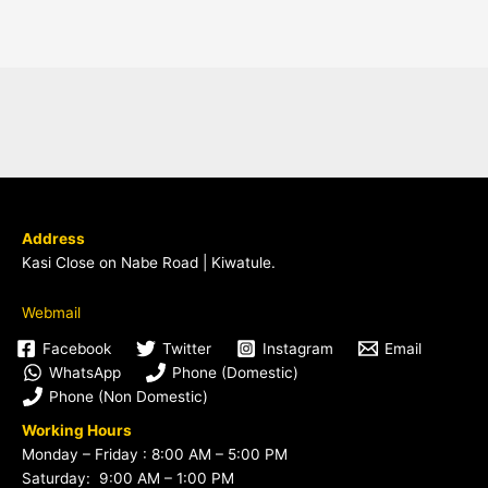
Address
Kasi Close on Nabe Road | Kiwatule.
Webmail
Facebook
Twitter
Instagram
Email
WhatsApp
Phone (Domestic)
Phone (Non Domestic)
Working Hours
Monday – Friday : 8:00 AM – 5:00 PM
Saturday: 9:00 AM – 1:00 PM