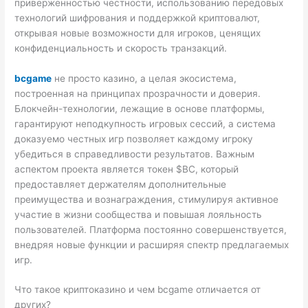
приверженностью честности, использованию передовых
технологий шифрования и поддержкой криптовалют,
открывая новые возможности для игроков, ценящих
конфиденциальность и скорость транзакций.
bcgame
не просто казино, а целая экосистема,
построенная на принципах прозрачности и доверия.
Блокчейн-технологии, лежащие в основе платформы,
гарантируют неподкупность игровых сессий, а система
доказуемо честных игр позволяет каждому игроку
убедиться в справедливости результатов. Важным
аспектом проекта является токен $BC, который
предоставляет держателям дополнительные
преимущества и вознаграждения, стимулируя активное
участие в жизни сообщества и повышая лояльность
пользователей. Платформа постоянно совершенствуется,
внедряя новые функции и расширяя спектр предлагаемых
игр.
Что такое криптоказино и чем bcgame отличается от
других?