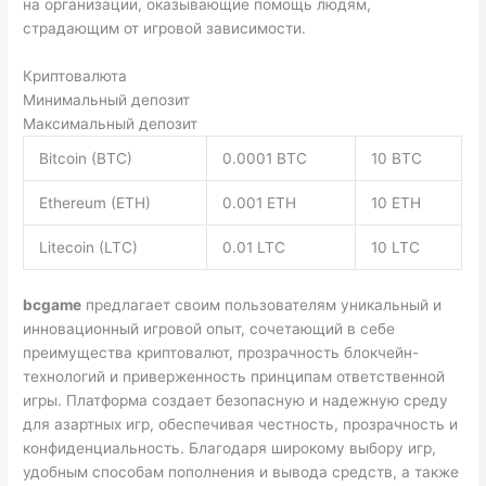
на организации, оказывающие помощь людям,
страдающим от игровой зависимости.
Криптовалюта
Минимальный депозит
Максимальный депозит
Bitcoin (BTC)
0.0001 BTC
10 BTC
Ethereum (ETH)
0.001 ETH
10 ETH
Litecoin (LTC)
0.01 LTC
10 LTC
bcgame
предлагает своим пользователям уникальный и
инновационный игровой опыт, сочетающий в себе
преимущества криптовалют, прозрачность блокчейн-
технологий и приверженность принципам ответственной
игры. Платформа создает безопасную и надежную среду
для азартных игр, обеспечивая честность, прозрачность и
конфиденциальность. Благодаря широкому выбору игр,
удобным способам пополнения и вывода средств, а также