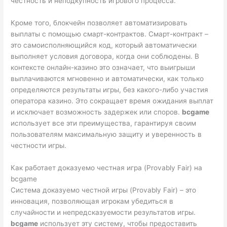
честность и неподкупность игрового процесса.
Кроме того, блокчейн позволяет автоматизировать
выплаты с помощью смарт-контрактов. Смарт-контракт –
это самоисполняющийся код, который автоматически
выполняет условия договора, когда они соблюдены. В
контексте онлайн-казино это означает, что выигрыши
выплачиваются мгновенно и автоматически, как только
определяются результаты игры, без какого-либо участия
оператора казино. Это сокращает время ожидания выплат
и исключает возможность задержек или споров.
bcgame
использует все эти преимущества, гарантируя своим
пользователям максимальную защиту и уверенность в
честности игры.
Как работает доказуемо честная игра (Provably Fair) на
bcgame
Система доказуемо честной игры (Provably Fair) – это
инновация, позволяющая игрокам убедиться в
случайности и непредсказуемости результатов игры.
bcgame
использует эту систему, чтобы предоставить