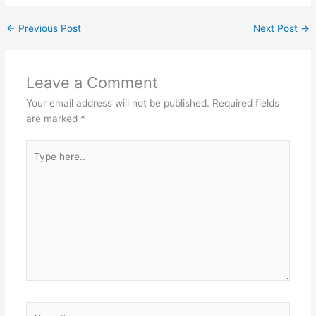
←
Previous Post
Next Post
→
Leave a Comment
Your email address will not be published.
Required fields
are marked
*
Type
here..
Name*