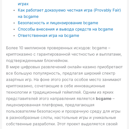
играх
Как работает доказуемо честная игра (Provably Fair)
на bcgame
Безопасность и лицензирование bcgame
Способы внесения и вывода средств на bcgame
Ответственная игра на bcgame
Более 10 миллионов проверенных исходов: bcgame –
криптоказино с гарантированной честностью и выплатами,
подтвержденными блокчейном.
В мире цифровых развлечений онлайн-казино приобретают
все большую популярность, предлагая широкий спектр
азартных игр. На фоне этого роста особое место занимают
криптоказино, сочетающие в себе инновационные
технологии и традиционный геймплей. Одним из ярких
представителей этого направления является
bcgame
–
лицензированная платформа, предлагающая
пользователям безопасную и прозрачную среду для игры
в разнообразные слоты, настольные игры и уникальные
собственные разработки. Этот проект выделяется своей