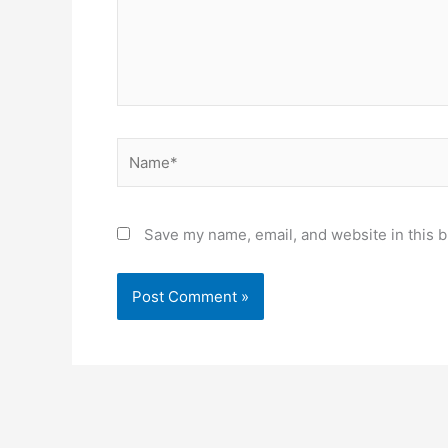
Name*
Save my name, email, and website in this b