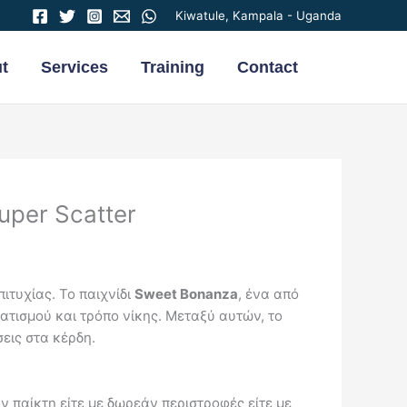
Kiwatule, Kampala - Uganda
t
Services
Training
Contact
per Scatter
ιτυχίας. Το παιχνίδι
Sweet Bonanza
, ένα από
ατισμού και τρόπο νίκης. Μεταξύ αυτών, το
εις στα κέρδη.
ον παίκτη είτε με δωρεάν περιστροφές είτε με