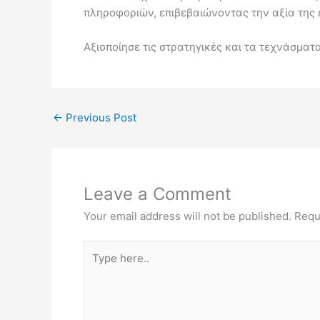
πληροφοριών, επιβεβαιώνοντας την αξία της 
Αξιοποίησε τις στρατηγικές και τα τεχνάσματ
←
Previous Post
Leave a Comment
Your email address will not be published.
Requ
Type
here..