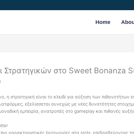
Home
Abou
 Στρατηγικών στο Sweet Bonanza Su
x
, η στρατηγική είναι το κλειδί για αύξηση των πιθανοτήτων επ
λατφόρμες, εξελίσσεται συνεχώς με νέες δυνατότητες στοιχημ
μοναδική εμπειρία, ανατροπές στο gameplay και πιθανές αυξήσ
tter
ς πιο χαρακτηριστικές λειτουργίες στα slots, επιβραβεύοντας τ