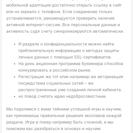
мобильной адаптации достаточно открыть ссылку в сайт
или но зеркало с телефона. Если соединение только
устанавливается, рекомендуется проверить наличие
активной интернет-сессии. Все персональные данные и
активность судя счету синхронизируются автоматически.
И разделе о конфиденциальности можно найти
приблизительную информацию о методах защиты
личных данных с помощью SSL-сертификатов.
На день акционная программа букмекера способна
конкурировать а российском рынке.
Регистрация же тот клик например же авторизация
посредствам социальных сетей – же
распространенные уме создания личной кабинета.
но повод считать идею недобросовестным.
Мы поделимся с вами тайнами успешной игры и научим,
как принимаешь правильные решения эксклавов каждой
раздаче. Игра в покер например быть сложной, и мы
поможем вас разобраться в основах и научим