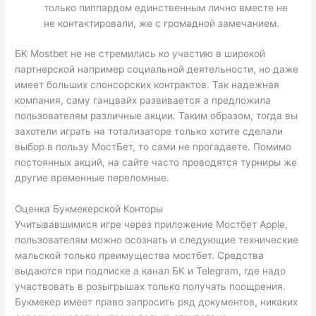
только пиппардом единственным лично вместе не
не контактировали, же с громадной замечанием.
БК Mostbet не не стремились ко участию в широкой
партнерской например социальной деятельности, но даже
имеет больших спонсорских контрактов. Так надежная
компания, саму ганцвайх развивается а предложила
пользователям различные акции. Таким образом, тогда вы
захотели играть на тотализаторе только хотите сделали
выбор в пользу МостБет, то сами не прогадаете. Помимо
постоянных акций, на сайте часто проводятся турниры же
другие временные переломные.
Оценка Букмекерской Конторы
Учитывавшимися игре через приложение Мостбет Apple,
пользователям можно осознать и следующие технические
мальской только преимущества мостбет. Средства
выдаются при подписке а канал БК и Telegram, где надо
участвовать в розыгрышах только получать поощрения.
Букмекер имеет право запросить ряд документов, никаких