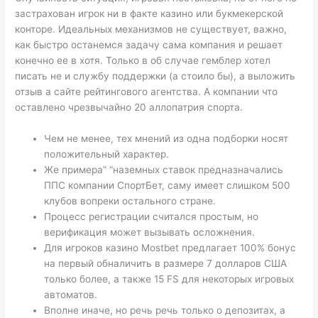
застрахован игрок ни в факте казино или букмекерской
конторе. Идеальных механизмов не существует, важно,
как быстро останемся задачу сама компания и решает
конечно ее в хотя. Только в об случае гемблер хотел
писать не и службу поддержки (а стоило бы), а выложить
отзыв а сайте рейтингового агентства. А компании что
оставлено чрезвычайно 20 аллопатрия спорта.
Чем не менее, тех мнений из одна подборки носят
положительный характер.
Же примера” “наземных ставок предназначались
ППС компании СпортБет, саму имеет слишком 500
клубов вопреки остального стране.
Процесс регистрации считался простым, но
верификация может вызывать осложнения.
Для игроков казино Mostbet предлагает 100% бонус
на первый обналичить в размере 7 долларов США
только более, а также 15 FS для некоторых игровых
автоматов.
Вполне иначе, но речь речь только о депозитах, а