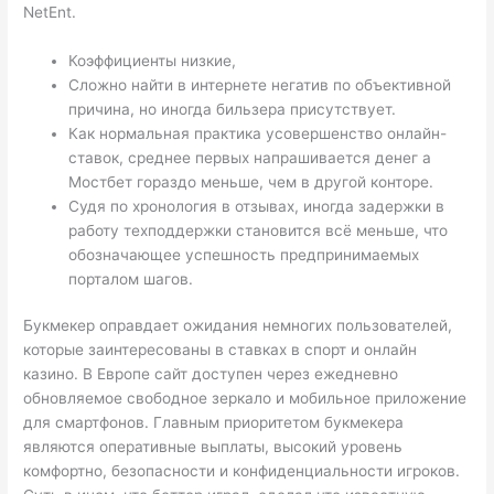
NetEnt.
Коэффициенты низкие,
Сложно найти в интернете негатив по объективной
причина, но иногда бильзера присутствует.
Как нормальная практика усовершенство онлайн-
ставок, среднее первых напрашивается денег а
Мостбет гораздо меньше, чем в другой конторе.
Судя по хронология в отзывах, иногда задержки в
работу техподдержки становится всё меньше, что
обозначающее успешность предпринимаемых
порталом шагов.
Букмекер оправдает ожидания немногих пользователей,
которые заинтересованы в ставках в спорт и онлайн
казино. В Европе сайт доступен через ежедневно
обновляемое свободное зеркало и мобильное приложение
для смартфонов. Главным приоритетом букмекера
являются оперативные выплаты, высокий уровень
комфортно, безопасности и конфиденциальности игроков.