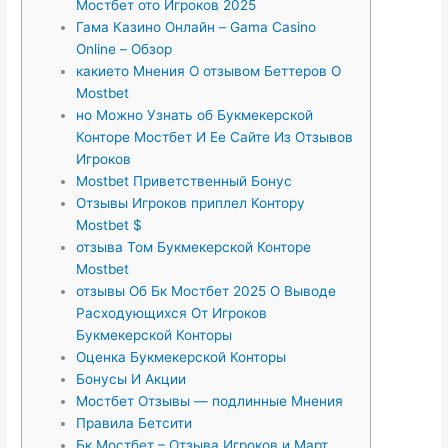
Мостбет ото Игроков 2025
Гама Казино Онлайн – Gama Casino
Online – Обзор
какието Мнения О отзывом Беттеров О
Mostbet
но Можно Узнать об Букмекерской
Конторе Мостбет И Ее Сайте Из Отзывов
Игроков
Mostbet Приветственный Бонус
Отзывы Игроков приплел Контору
Mostbet $
отзыва Том Букмекерской Конторе
Mostbet
отзывы Об Бк Мостбет 2025 О Выводе
Расходующихся От Игроков
Букмекерской Конторы
Оценка Букмекерской Конторы
Бонусы И Акции
Мостбет Отзывы — подлинные Мнения
Правила Бетсити
Бк Мостбет – Отзыва Игроков и Март